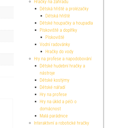
Hračky na zahradu
Dětská hřiště a prolézačky
Dětská hřiště
Dětské houpačky a houpadla
Pískoviště a doplňky
Pískoviště
Vodní radovánky
Hračky do vody
Hry na profese a napodobování
Dětské hudební hračky a
nástroje
Dětské kostýmy
Dětské nářadí
Hry na profese
Hry na úklid a péči o
domácnost
Malá parádnice
Interaktivní a robotické hračky