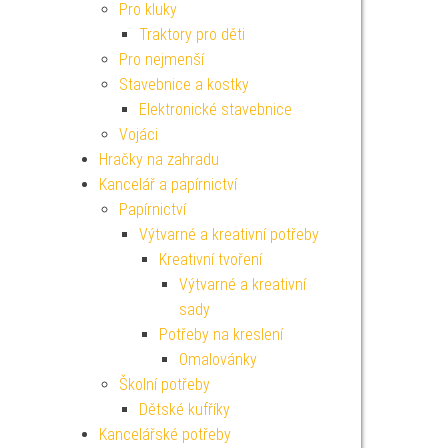
Pro kluky
Traktory pro děti
Pro nejmenší
Stavebnice a kostky
Elektronické stavebnice
Vojáci
Hračky na zahradu
Kancelář a papírnictví
Papírnictví
Výtvarné a kreativní potřeby
Kreativní tvoření
Výtvarné a kreativní
sady
Potřeby na kreslení
Omalovánky
Školní potřeby
Dětské kufříky
Kancelářské potřeby