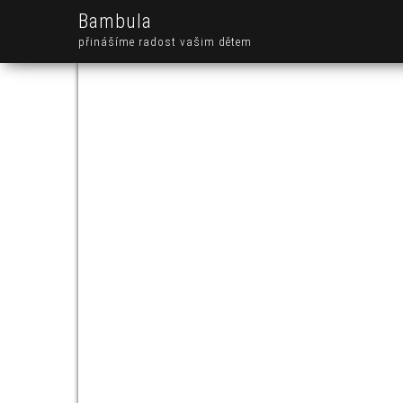
Bambula
přinášíme radost vašim dětem