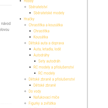
Hobby
Sběratelství
Sběratelské modely
Hračky
, návod.
Chrastítka a kousátka
ylovou
Chrastítka
Kousátka
Dětská auta a doprava
Auta, letadla, lodě
Autodráhy
Sety autodráh
RC modely a příslušenství
RC modely
Dětské zbraně a příslušenství
Dětské zbraně
Do vody
Nafukovací míče
Figurky a zvířátka