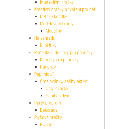
Interaktivní hračky
Kreativní hračky a tvoření pro děti
Dětské korálky
Modelovací hmoty
Modelíny
Na zahradu
Bublifuky
Panenky a doplňky pro panenky
Kočárky pro panenky
Panenky
Papírnictví
Omalovánky, sešity aktivit
Omalovánky
Sešity aktivit
Party program
Dekorace
Plyšové hračky
Plyšáci