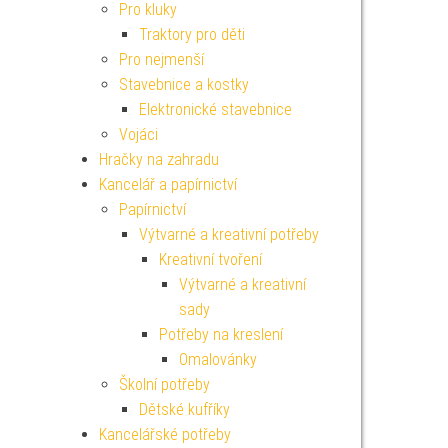
Pro kluky
Traktory pro děti
Pro nejmenší
Stavebnice a kostky
Elektronické stavebnice
Vojáci
Hračky na zahradu
Kancelář a papírnictví
Papírnictví
Výtvarné a kreativní potřeby
Kreativní tvoření
Výtvarné a kreativní
sady
Potřeby na kreslení
Omalovánky
Školní potřeby
Dětské kufříky
Kancelářské potřeby