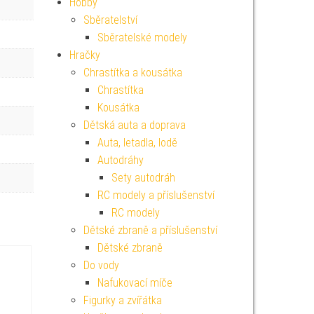
Hobby
Sběratelství
Sběratelské modely
Hračky
Chrastítka a kousátka
Chrastítka
Kousátka
Dětská auta a doprava
Auta, letadla, lodě
Autodráhy
Sety autodráh
RC modely a příslušenství
RC modely
Dětské zbraně a příslušenství
Dětské zbraně
Do vody
Nafukovací míče
Figurky a zvířátka