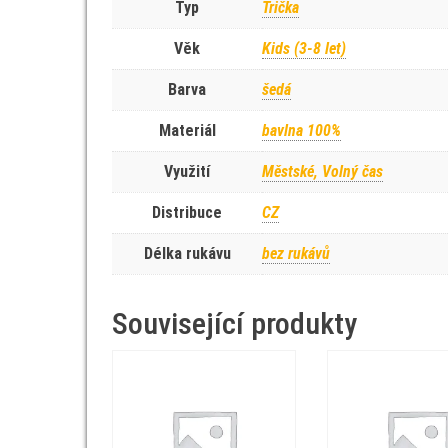
Typ
Trička
Věk
Kids (3-8 let)
Barva
šedá
Materiál
bavlna 100%
Využití
Městské, Volný čas
Distribuce
CZ
Délka rukávu
bez rukávů
Související produkty