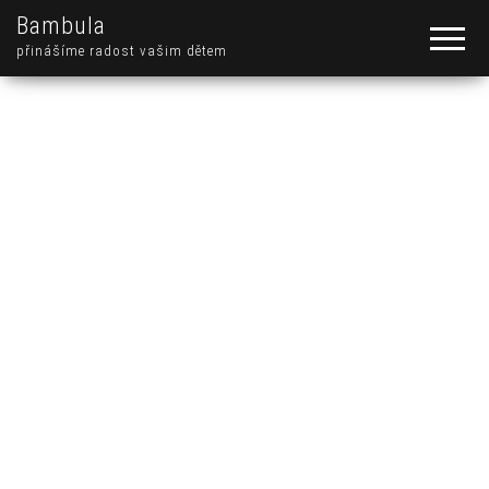
Bambula
přinášíme radost vašim dětem