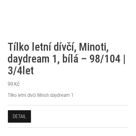
Tílko letní dívčí, Minoti,
daydream 1, bílá – 98/104 |
3/4let
99
Kč
Tílko letní dívčí Minoti daydream 1
DETAIL