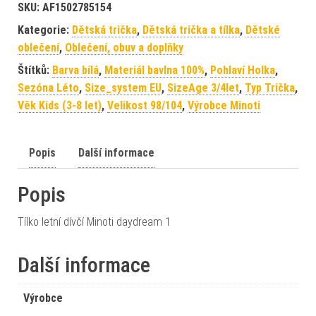
SKU:
AF1502785154
Kategorie:
Dětská trička
,
Dětská trička a tílka
,
Dětské
oblečení
,
Oblečení, obuv a doplňky
Štítků:
Barva bílá
,
Materiál bavlna 100%
,
Pohlaví Holka
,
Sezóna Léto
,
Size_system EU
,
SizeAge 3/4let
,
Typ Trička
,
Věk Kids (3-8 let)
,
Velikost 98/104
,
Výrobce Minoti
Popis
Další informace
Popis
Tílko letní dívčí Minoti daydream 1
Další informace
Výrobce