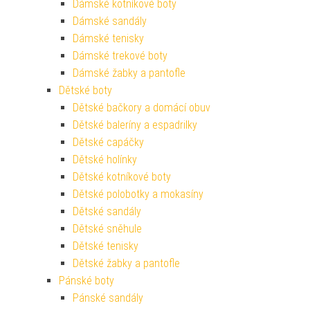
Dámské kotníkové boty
Dámské sandály
Dámské tenisky
Dámské trekové boty
Dámské žabky a pantofle
Dětské boty
Dětské bačkory a domácí obuv
Dětské baleríny a espadrilky
Dětské capáčky
Dětské holínky
Dětské kotníkové boty
Dětské polobotky a mokasíny
Dětské sandály
Dětské sněhule
Dětské tenisky
Dětské žabky a pantofle
Pánské boty
Pánské sandály