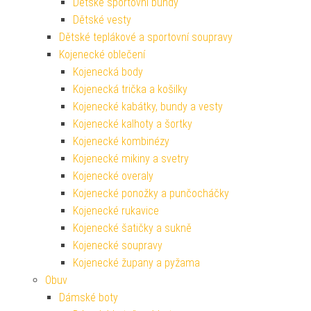
Dětské sportovní bundy
Dětské vesty
Dětské teplákové a sportovní soupravy
Kojenecké oblečení
Kojenecká body
Kojenecká trička a košilky
Kojenecké kabátky, bundy a vesty
Kojenecké kalhoty a šortky
Kojenecké kombinézy
Kojenecké mikiny a svetry
Kojenecké overaly
Kojenecké ponožky a punčocháčky
Kojenecké rukavice
Kojenecké šatičky a sukně
Kojenecké soupravy
Kojenecké župany a pyžama
Obuv
Dámské boty