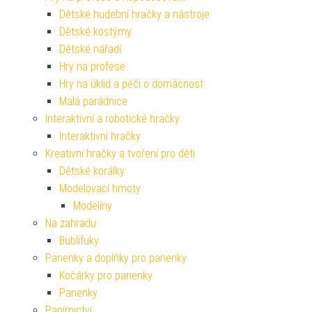
Dětské hudební hračky a nástroje
Dětské kostýmy
Dětské nářadí
Hry na profese
Hry na úklid a péči o domácnost
Malá parádnice
Interaktivní a robotické hračky
Interaktivní hračky
Kreativní hračky a tvoření pro děti
Dětské korálky
Modelovací hmoty
Modelíny
Na zahradu
Bublifuky
Panenky a doplňky pro panenky
Kočárky pro panenky
Panenky
Papírnictví