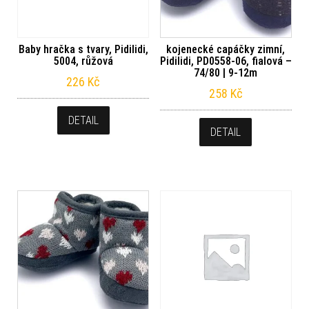
Baby hračka s tvary, Pidilidi,
kojenecké capáčky zimní,
5004, růžová
Pidilidi, PD0558-06, fialová –
74/80 | 9-12m
226
Kč
258
Kč
DETAIL
DETAIL