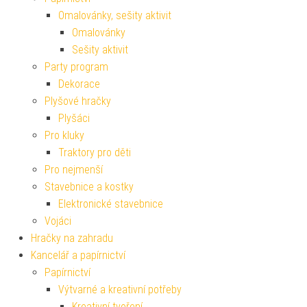
Omalovánky, sešity aktivit
Omalovánky
Sešity aktivit
Party program
Dekorace
Plyšové hračky
Plyšáci
Pro kluky
Traktory pro děti
Pro nejmenší
Stavebnice a kostky
Elektronické stavebnice
Vojáci
Hračky na zahradu
Kancelář a papírnictví
Papírnictví
Výtvarné a kreativní potřeby
Kreativní tvoření