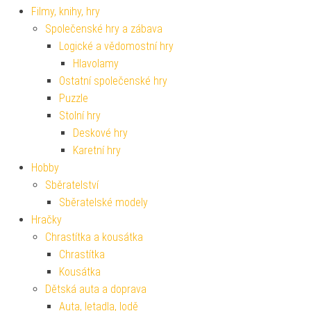
Filmy, knihy, hry
Společenské hry a zábava
Logické a vědomostní hry
Hlavolamy
Ostatní společenské hry
Puzzle
Stolní hry
Deskové hry
Karetní hry
Hobby
Sběratelství
Sběratelské modely
Hračky
Chrastítka a kousátka
Chrastítka
Kousátka
Dětská auta a doprava
Auta, letadla, lodě