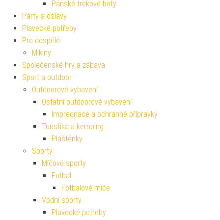
Pánské trekové boty
Párty a oslavy
Plavecké potřeby
Pro dospělé
Mikiny
Společenské hry a zábava
Sport a outdoor
Outdoorové vybavení
Ostatní outdoorové vybavení
Impregnace a ochranné přípravky
Turistika a kemping
Pláštěnky
Sporty
Míčové sporty
Fotbal
Fotbalové míče
Vodní sporty
Plavecké potřeby