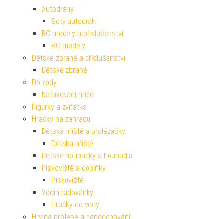
Autodráhy
Sety autodráh
RC modely a příslušenství
RC modely
Dětské zbraně a příslušenství
Dětské zbraně
Do vody
Nafukovací míče
Figurky a zvířátka
Hračky na zahradu
Dětská hřiště a prolézačky
Dětská hřiště
Dětské houpačky a houpadla
Pískoviště a doplňky
Pískoviště
Vodní radovánky
Hračky do vody
Hry na profese a napodobování