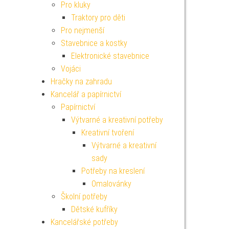
Pro kluky
Traktory pro děti
Pro nejmenší
Stavebnice a kostky
Elektronické stavebnice
Vojáci
Hračky na zahradu
Kancelář a papírnictví
Papírnictví
Výtvarné a kreativní potřeby
Kreativní tvoření
Výtvarné a kreativní
sady
Potřeby na kreslení
Omalovánky
Školní potřeby
Dětské kufříky
Kancelářské potřeby