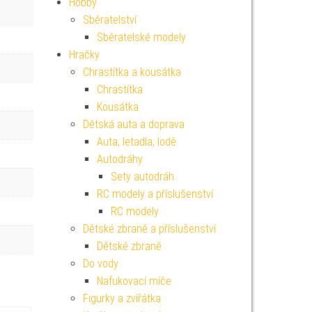
Hobby
Sběratelství
Sběratelské modely
Hračky
Chrastítka a kousátka
Chrastítka
Kousátka
Dětská auta a doprava
Auta, letadla, lodě
Autodráhy
Sety autodráh
RC modely a příslušenství
RC modely
Dětské zbraně a příslušenství
Dětské zbraně
Do vody
Nafukovací míče
Figurky a zvířátka