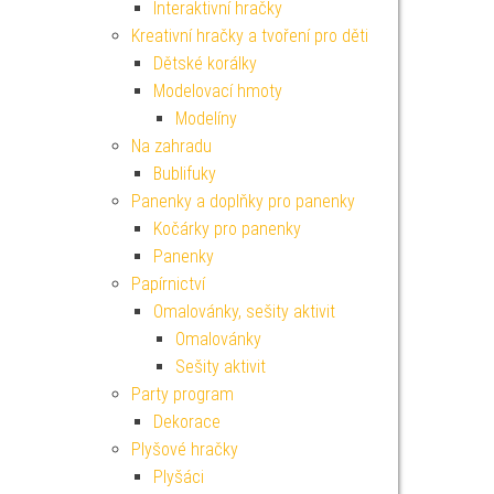
Interaktivní hračky
Kreativní hračky a tvoření pro děti
Dětské korálky
Modelovací hmoty
Modelíny
Na zahradu
Bublifuky
Panenky a doplňky pro panenky
Kočárky pro panenky
Panenky
Papírnictví
Omalovánky, sešity aktivit
Omalovánky
Sešity aktivit
Party program
Dekorace
Plyšové hračky
Plyšáci