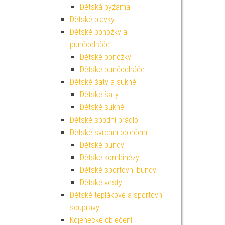
Dětská pyžama
Dětské plavky
Dětské ponožky a
punčocháče
Dětské ponožky
Dětské punčocháče
Dětské šaty a sukně
Dětské šaty
Dětské sukně
Dětské spodní prádlo
Dětské svrchní oblečení
Dětské bundy
Dětské kombinézy
Dětské sportovní bundy
Dětské vesty
Dětské teplákové a sportovní
soupravy
Kojenecké oblečení