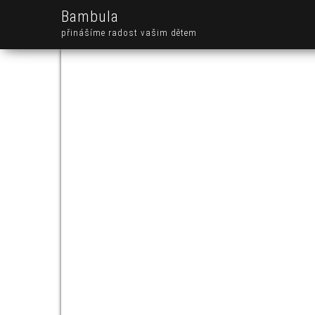
Bambula
přinášíme radost vašim dětem