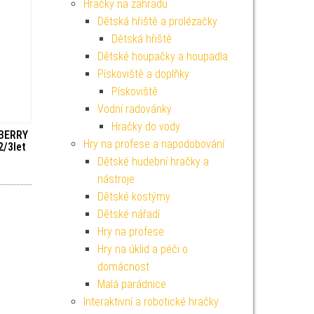
Hračky na zahradu
Dětská hřiště a prolézačky
Dětská hřiště
Dětské houpačky a houpadla
Pískoviště a doplňky
Pískoviště
Vodní radovánky
Hračky do vody
 BERRY
Hry na profese a napodobování
 2/3let
Dětské hudební hračky a
nástroje
Dětské kostýmy
Dětské nářadí
Hry na profese
Hry na úklid a péči o
domácnost
Malá parádnice
Interaktivní a robotické hračky