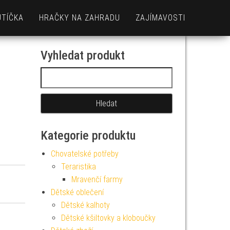
UTÍČKA
HRAČKY NA ZAHRADU
ZAJÍMAVOSTI
Vyhledat produkt
Vyhledávání
Kategorie produktu
Chovatelské potřeby
Teraristika
Mravenčí farmy
Dětské oblečení
Dětské kalhoty
Dětské kšiltovky a kloboučky