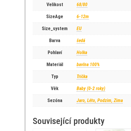
Velikost
68/80
SizeAge
6-12m
Size_system
EU
Barva
šedá
Pohlaví
Holka
Materiál
bavlna 100%
Typ
Trička
Věk
Baby (0-2 roky)
Sezóna
Jaro, Léto, Podzim, Zima
Související produkty