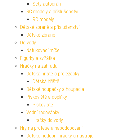
Sety autodráh
RC modely a příslušenství
RC modely
Dětské zbraně a příslušenství
Dětské zbraně
Do vody
Nafukovací míče
Figurky a zvířátka
Hračky na zahradu
Dětská hřiště a prolézačky
Dětská hřiště
Dětské houpačky a houpadla
Pískoviště a doplňky
Pískoviště
Vodní radovánky
Hračky do vody
Hry na profese a napodobování
Dětské hudební hračky a nástroje