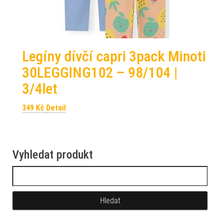
Legíny dívčí capri 3pack Minoti
30LEGGING102 – 98/104 |
3/4let
349
Kč
Detail
Vyhledat produkt
Vyhledávání