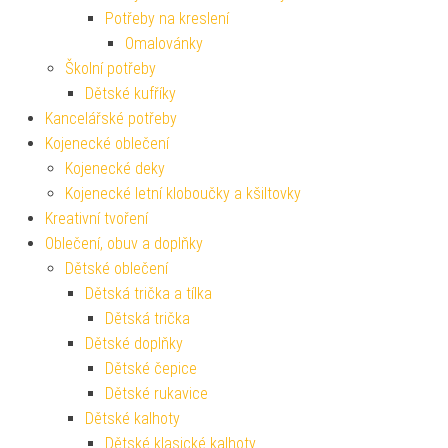
Potřeby na kreslení
Omalovánky
Školní potřeby
Dětské kufříky
Kancelářské potřeby
Kojenecké oblečení
Kojenecké deky
Kojenecké letní kloboučky a kšiltovky
Kreativní tvoření
Oblečení, obuv a doplňky
Dětské oblečení
Dětská trička a tílka
Dětská trička
Dětské doplňky
Dětské čepice
Dětské rukavice
Dětské kalhoty
Dětské klasické kalhoty