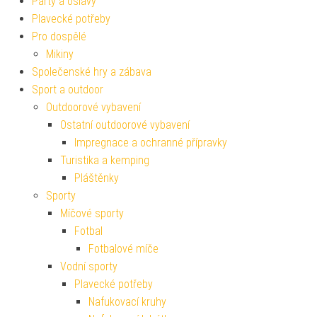
Párty a oslavy
Plavecké potřeby
Pro dospělé
Mikiny
Společenské hry a zábava
Sport a outdoor
Outdoorové vybavení
Ostatní outdoorové vybavení
Impregnace a ochranné přípravky
Turistika a kemping
Pláštěnky
Sporty
Míčové sporty
Fotbal
Fotbalové míče
Vodní sporty
Plavecké potřeby
Nafukovací kruhy