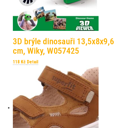
3D brýle dinosauři 13,5x8x9,6
cm, Wiky, W057425
118
Kč
Detail