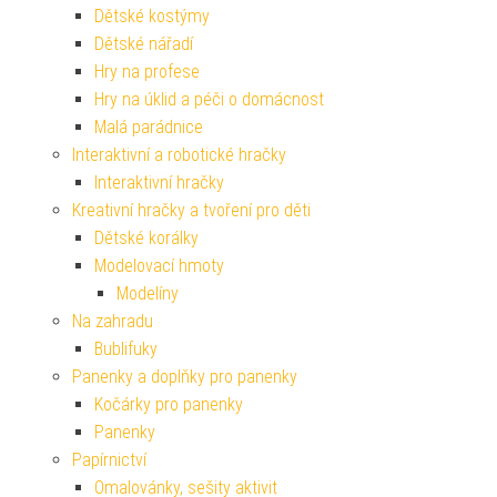
Dětské kostýmy
Dětské nářadí
Hry na profese
Hry na úklid a péči o domácnost
Malá parádnice
Interaktivní a robotické hračky
Interaktivní hračky
Kreativní hračky a tvoření pro děti
Dětské korálky
Modelovací hmoty
Modelíny
Na zahradu
Bublifuky
Panenky a doplňky pro panenky
Kočárky pro panenky
Panenky
Papírnictví
Omalovánky, sešity aktivit