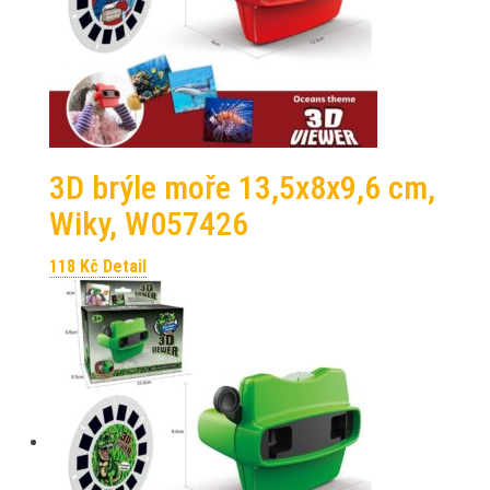
3D brýle moře 13,5x8x9,6 cm,
Wiky, W057426
118
Kč
Detail