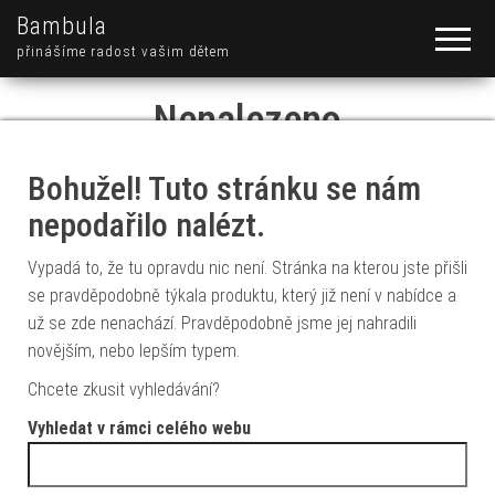
Bambula
přinášíme radost vašim dětem
Nenalezeno
Bohužel! Tuto stránku se nám
nepodařilo nalézt.
Vypadá to, že tu opravdu nic není. Stránka na kterou jste přišli
se pravděpodobně týkala produktu, který již není v nabídce a
už se zde nenachází. Pravděpodobně jsme jej nahradili
novějším, nebo lepším typem.
Chcete zkusit vyhledávání?
Vyhledat v rámci celého webu
Vyhledávání