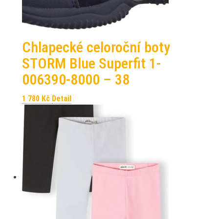
Chlapecké celoroční boty
STORM Blue Superfit 1-
006390-8000 – 38
1 780
Kč
Detail