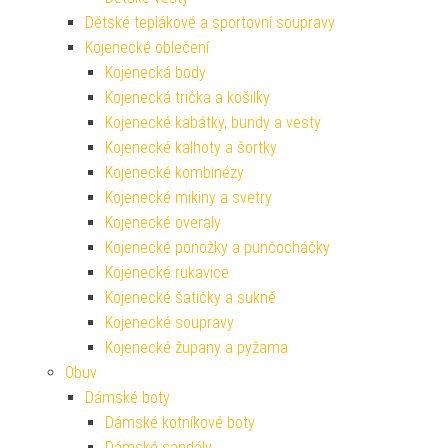
Dětské teplákové a sportovní soupravy
Kojenecké oblečení
Kojenecká body
Kojenecká trička a košilky
Kojenecké kabátky, bundy a vesty
Kojenecké kalhoty a šortky
Kojenecké kombinézy
Kojenecké mikiny a svetry
Kojenecké overaly
Kojenecké ponožky a punčocháčky
Kojenecké rukavice
Kojenecké šatičky a sukně
Kojenecké soupravy
Kojenecké župany a pyžama
Obuv
Dámské boty
Dámské kotníkové boty
Dámské sandály