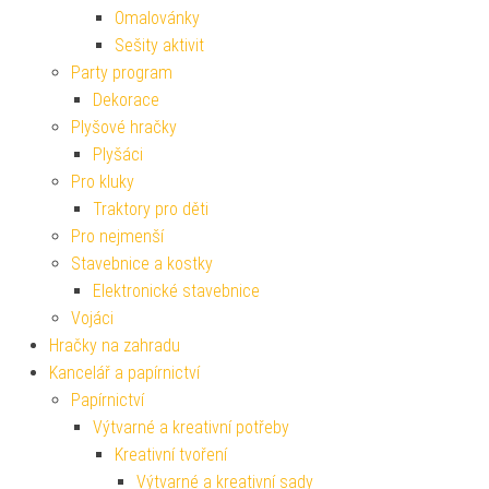
Omalovánky
Sešity aktivit
Party program
Dekorace
Plyšové hračky
Plyšáci
Pro kluky
Traktory pro děti
Pro nejmenší
Stavebnice a kostky
Elektronické stavebnice
Vojáci
Hračky na zahradu
Kancelář a papírnictví
Papírnictví
Výtvarné a kreativní potřeby
Kreativní tvoření
Výtvarné a kreativní sady