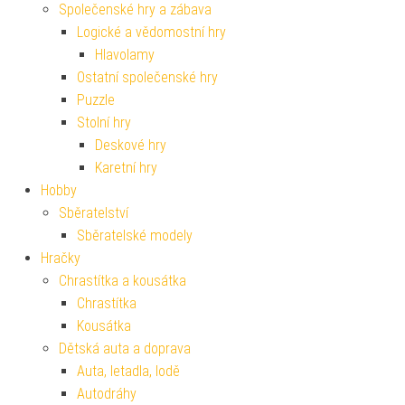
Společenské hry a zábava
Logické a vědomostní hry
Hlavolamy
Ostatní společenské hry
Puzzle
Stolní hry
Deskové hry
Karetní hry
Hobby
Sběratelství
Sběratelské modely
Hračky
Chrastítka a kousátka
Chrastítka
Kousátka
Dětská auta a doprava
Auta, letadla, lodě
Autodráhy