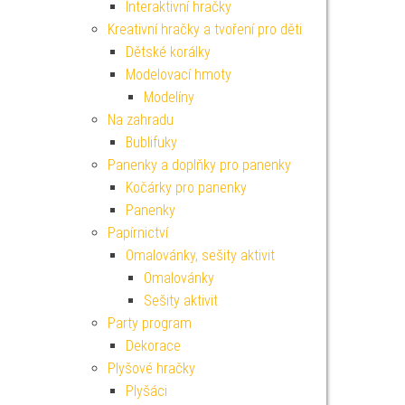
Interaktivní hračky
Kreativní hračky a tvoření pro děti
Dětské korálky
Modelovací hmoty
Modelíny
Na zahradu
Bublifuky
Panenky a doplňky pro panenky
Kočárky pro panenky
Panenky
Papírnictví
Omalovánky, sešity aktivit
Omalovánky
Sešity aktivit
Party program
Dekorace
Plyšové hračky
Plyšáci