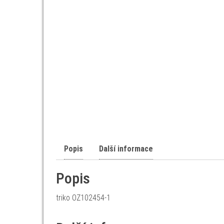
Popis
Další informace
Popis
triko OZ102454-1