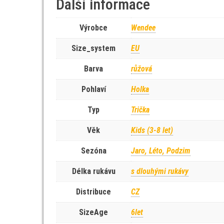
Další informace
Výrobce
Wendee
Size_system
EU
Barva
růžová
Pohlaví
Holka
Typ
Trička
Věk
Kids (3-8 let)
Sezóna
Jaro, Léto, Podzim
Délka rukávu
s dlouhými rukávy
Distribuce
CZ
SizeAge
6let