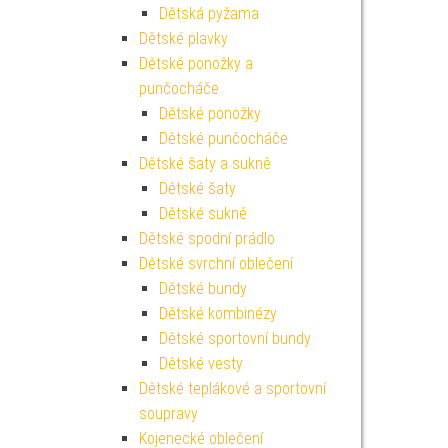
Dětská pyžama
Dětské plavky
Dětské ponožky a
punčocháče
Dětské ponožky
Dětské punčocháče
Dětské šaty a sukně
Dětské šaty
Dětské sukně
Dětské spodní prádlo
Dětské svrchní oblečení
Dětské bundy
Dětské kombinézy
Dětské sportovní bundy
Dětské vesty
Dětské teplákové a sportovní
soupravy
Kojenecké oblečení