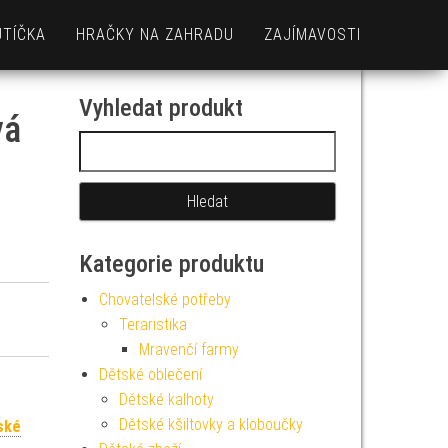
UTÍČKA
HRAČKY NA ZAHRADU
ZAJÍMAVOSTI
Vyhledat produkt
vá
Vyhledávání
Kategorie produktu
Chovatelské potřeby
Teraristika
Mravenčí farmy
Dětské oblečení
Dětské kalhoty
Dětské kšiltovky a kloboučky
ské