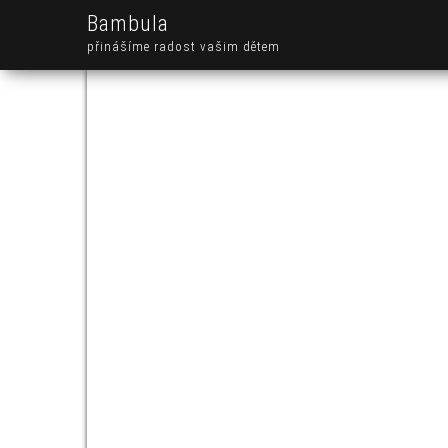
Bambula
přinášíme radost vašim dětem