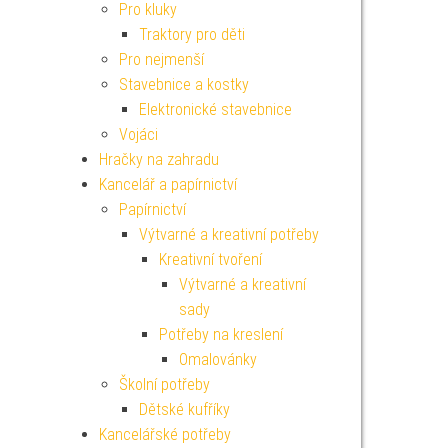
Pro kluky
Traktory pro děti
Pro nejmenší
Stavebnice a kostky
Elektronické stavebnice
Vojáci
Hračky na zahradu
Kancelář a papírnictví
Papírnictví
Výtvarné a kreativní potřeby
Kreativní tvoření
Výtvarné a kreativní
sady
Potřeby na kreslení
Omalovánky
Školní potřeby
Dětské kufříky
Kancelářské potřeby