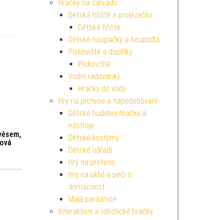
Hračky na zahradu
Dětská hřiště a prolézačky
Dětská hřiště
Dětské houpačky a houpadla
Pískoviště a doplňky
Pískoviště
Vodní radovánky
Hračky do vody
Hry na profese a napodobování
Dětské hudební hračky a
nástroje
věsem,
Dětské kostýmy
žová
Dětské nářadí
Hry na profese
Hry na úklid a péči o
domácnost
Malá parádnice
Interaktivní a robotické hračky