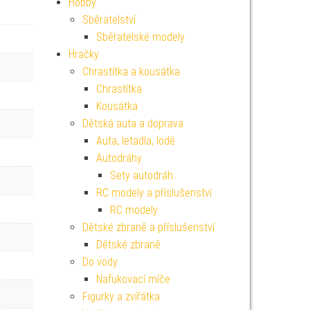
Hobby
Sběratelství
Sběratelské modely
Hračky
Chrastítka a kousátka
Chrastítka
Kousátka
Dětská auta a doprava
Auta, letadla, lodě
Autodráhy
Sety autodráh
RC modely a příslušenství
RC modely
Dětské zbraně a příslušenství
Dětské zbraně
Do vody
Nafukovací míče
Figurky a zvířátka