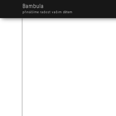
Bambula
přinášíme radost vašim dětem