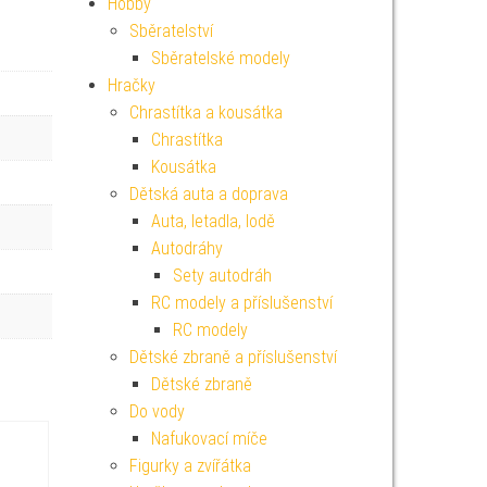
Hobby
Sběratelství
Sběratelské modely
Hračky
Chrastítka a kousátka
Chrastítka
Kousátka
Dětská auta a doprava
Auta, letadla, lodě
Autodráhy
Sety autodráh
RC modely a příslušenství
RC modely
Dětské zbraně a příslušenství
Dětské zbraně
Do vody
Nafukovací míče
Figurky a zvířátka