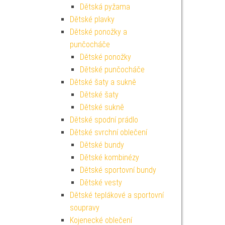
Dětská pyžama
Dětské plavky
Dětské ponožky a
punčocháče
Dětské ponožky
Dětské punčocháče
Dětské šaty a sukně
Dětské šaty
Dětské sukně
Dětské spodní prádlo
Dětské svrchní oblečení
Dětské bundy
Dětské kombinézy
Dětské sportovní bundy
Dětské vesty
Dětské teplákové a sportovní
soupravy
Kojenecké oblečení