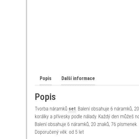
Popis
Další informace
Popis
Tvorba náramků
set
. Balení obsahuje 6 náramků, 20
korálky a přívesky podle nálady. Každý den můžeš nos
Balení obsahuje 6 náramků, 20 znaků, 76 písmenek.
Doporučený věk: od 5 let