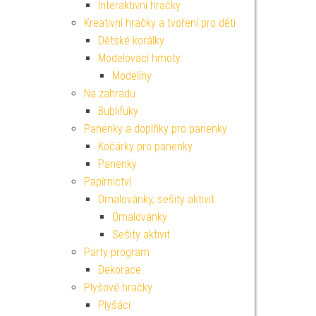
Interaktivní hračky
Kreativní hračky a tvoření pro děti
Dětské korálky
Modelovací hmoty
Modelíny
Na zahradu
Bublifuky
Panenky a doplňky pro panenky
Kočárky pro panenky
Panenky
Papírnictví
Omalovánky, sešity aktivit
Omalovánky
Sešity aktivit
Party program
Dekorace
Plyšové hračky
Plyšáci