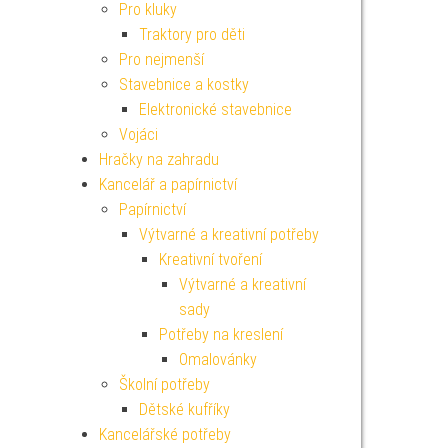
Pro kluky
Traktory pro děti
Pro nejmenší
Stavebnice a kostky
Elektronické stavebnice
Vojáci
Hračky na zahradu
Kancelář a papírnictví
Papírnictví
Výtvarné a kreativní potřeby
Kreativní tvoření
Výtvarné a kreativní
sady
Potřeby na kreslení
Omalovánky
Školní potřeby
Dětské kufříky
Kancelářské potřeby