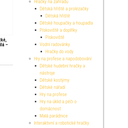
Hračky na zahradu
Dětská hřiště a prolézačky
Dětská hřiště
Dětské houpačky a houpadla
Pískoviště a doplňky
Pískoviště
tké,
Vodní radovánky
ílá –
Hračky do vody
Hry na profese a napodobování
Dětské hudební hračky a
nástroje
Dětské kostýmy
Dětské nářadí
Hry na profese
Hry na úklid a péči o
domácnost
Malá parádnice
Interaktivní a robotické hračky