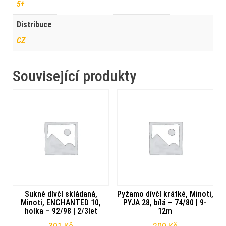
5+
Distribuce
CZ
Související produkty
Sukně dívčí skládaná,
Pyžamo dívčí krátké, Minoti,
Minoti, ENCHANTED 10,
PYJA 28, bílá – 74/80 | 9-
holka – 92/98 | 2/3let
12m