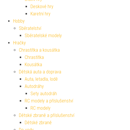
Deskové hry
Karetní hry
Hobby
Sběratelství
Sběratelské modely
Hračky
Chrastítka a kousátka
Chrastítka
Kousátka
Dětská auta a doprava
Auta, letadla, lodě
Autodráhy
Sety autodráh
RC modely a příslušenství
RC modely
Dětské zbraně a příslušenství
Dětské zbraně
Do vody