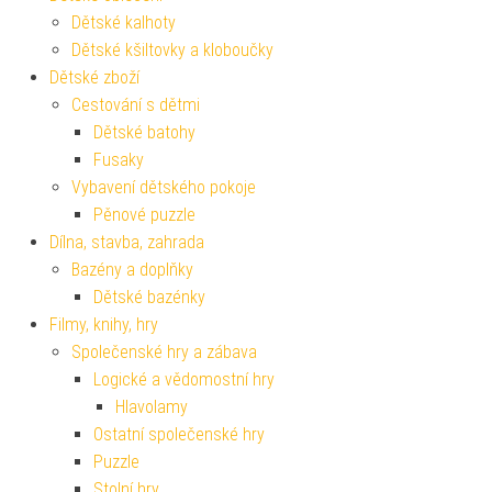
Dětské kalhoty
Dětské kšiltovky a kloboučky
Dětské zboží
Cestování s dětmi
Dětské batohy
Fusaky
Vybavení dětského pokoje
Pěnové puzzle
Dílna, stavba, zahrada
Bazény a doplňky
Dětské bazénky
Filmy, knihy, hry
Společenské hry a zábava
Logické a vědomostní hry
Hlavolamy
Ostatní společenské hry
Puzzle
Stolní hry