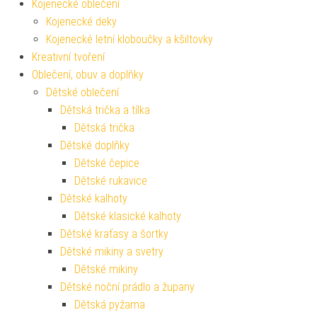
Kojenecké oblečení
Kojenecké deky
Kojenecké letní kloboučky a kšiltovky
Kreativní tvoření
Oblečení, obuv a doplňky
Dětské oblečení
Dětská trička a tílka
Dětská trička
Dětské doplňky
Dětské čepice
Dětské rukavice
Dětské kalhoty
Dětské klasické kalhoty
Dětské kraťasy a šortky
Dětské mikiny a svetry
Dětské mikiny
Dětské noční prádlo a župany
Dětská pyžama