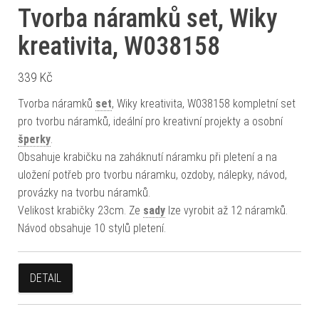
Tvorba náramků set, Wiky
kreativita, W038158
339
Kč
Tvorba náramků
set
, Wiky kreativita, W038158 kompletní set
pro tvorbu náramků, ideální pro kreativní projekty a osobní
šperky
.
Obsahuje krabičku na zaháknutí náramku při pletení a na
uložení potřeb pro tvorbu náramku, ozdoby, nálepky, návod,
provázky na tvorbu náramků.
Velikost krabičky 23cm. Ze
sady
lze vyrobit až 12 náramků.
Návod obsahuje 10 stylů pletení.
DETAIL