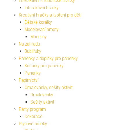
Interaktivní a robotické hračky
Interaktivní hračky
Kreativní hračky a tvoření pro děti
Dětské korálky
Modelovací hmoty
Modelíny
Na zahradu
Bublifuky
Panenky a doplňky pro panenky
Kočárky pro panenky
Panenky
Papírnictví
Omalovánky, sešity aktivit
Omalovánky
Sešity aktivit
Party program
Dekorace
Plyšové hračky