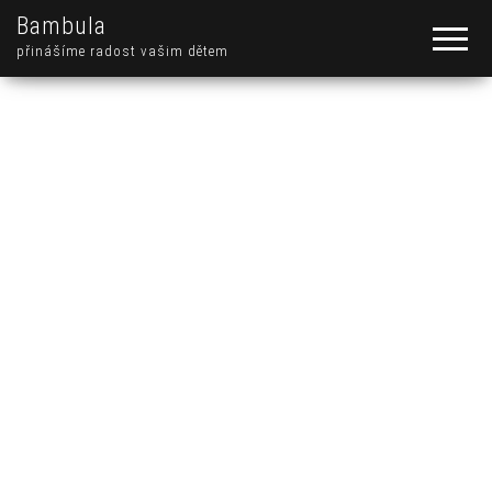
Bambula
přinášíme radost vašim dětem