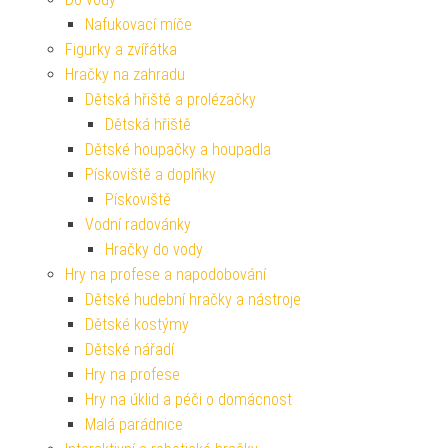
Nafukovací míče
Figurky a zvířátka
Hračky na zahradu
Dětská hřiště a prolézačky
Dětská hřiště
Dětské houpačky a houpadla
Pískoviště a doplňky
Pískoviště
Vodní radovánky
Hračky do vody
Hry na profese a napodobování
Dětské hudební hračky a nástroje
Dětské kostýmy
Dětské nářadí
Hry na profese
Hry na úklid a péči o domácnost
Malá parádnice