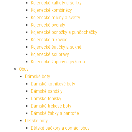
Kojenecké kalhoty a šortky
Kojenecké kombinézy
Kojenecké mikiny a svetry
Kojenecké overaly
Kojenecké ponožky a punčocháčky
Kojenecké rukavice
Kojenecké šatičky a sukně
Kojenecké soupravy
Kojenecké župany a pyžama
Obuv
Dámské boty
Dámské kotníkové boty
Dámské sandály
Dámské tenisky
Dámské trekové boty
Dámské žabky a pantofle
Dětské boty
Dětské bačkory a domácí obuv