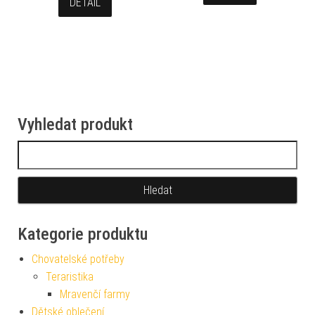
DETAIL
Vyhledat produkt
Vyhledávání
Kategorie produktu
Chovatelské potřeby
Teraristika
Mravenčí farmy
Dětské oblečení