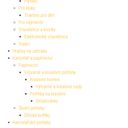
Plyšáci
Pro kluky
Traktory pro děti
Pro nejmenší
Stavebnice a kostky
Elektronické stavebnice
Vojáci
Hračky na zahradu
Kancelář a papírnictví
Papírnictví
Výtvarné a kreativní potřeby
Kreativní tvoření
Výtvarné a kreativní sady
Potřeby na kreslení
Omalovánky
Školní potřeby
Dětské kufříky
Kancelářské potřeby