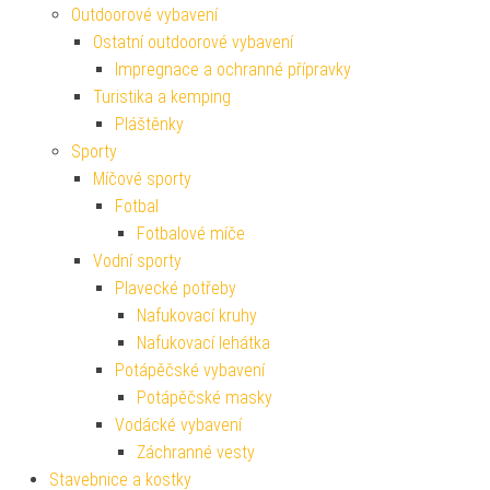
Outdoorové vybavení
Ostatní outdoorové vybavení
Impregnace a ochranné přípravky
Turistika a kemping
Pláštěnky
Sporty
Míčové sporty
Fotbal
Fotbalové míče
Vodní sporty
Plavecké potřeby
Nafukovací kruhy
Nafukovací lehátka
Potápěčské vybavení
Potápěčské masky
Vodácké vybavení
Záchranné vesty
Stavebnice a kostky