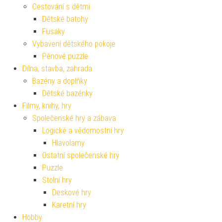
Cestování s dětmi
Dětské batohy
Fusaky
Vybavení dětského pokoje
Pěnové puzzle
Dílna, stavba, zahrada
Bazény a doplňky
Dětské bazénky
Filmy, knihy, hry
Společenské hry a zábava
Logické a vědomostní hry
Hlavolamy
Ostatní společenské hry
Puzzle
Stolní hry
Deskové hry
Karetní hry
Hobby