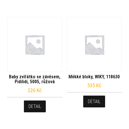
Baby zvířátko se závěsem,
Měkké bloky, WIKY, 118630
Pidilidi, 5005, růžová
535
Kč
226
Kč
DETAIL
DETAIL