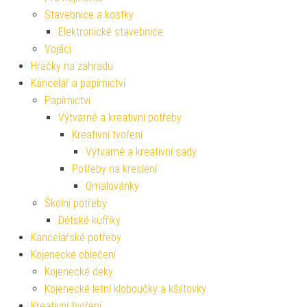
Stavebnice a kostky
Elektronické stavebnice
Vojáci
Hračky na zahradu
Kancelář a papírnictví
Papírnictví
Výtvarné a kreativní potřeby
Kreativní tvoření
Výtvarné a kreativní sady
Potřeby na kreslení
Omalovánky
Školní potřeby
Dětské kufříky
Kancelářské potřeby
Kojenecké oblečení
Kojenecké deky
Kojenecké letní kloboučky a kšiltovky
Kreativní tvoření