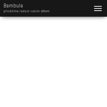
Bambula
přinášíme radost vašim dětem