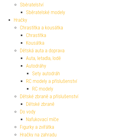
Sběratelství
Sběratelské modely
Hračky
Chrastítka a kousátka
Chrastítka
Kousátka
Dětská auta a doprava
Auta, letadla, lodě
Autodráhy
Sety autodráh
RC modely a příslušenství
RC modely
Dětské zbraně a příslušenství
Dětské zbraně
Do vody
Nafukovací míče
Figurky a zvířátka
Hračky na zahradu