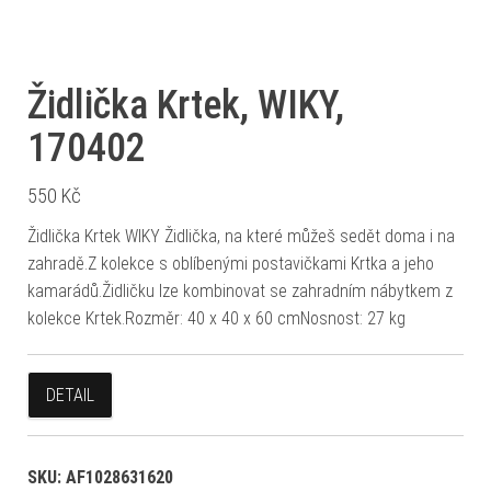
Židlička Krtek, WIKY,
170402
550
Kč
Židlička Krtek WIKY Židlička, na které můžeš sedět doma i na
zahradě.Z kolekce s oblíbenými postavičkami Krtka a jeho
kamarádů.Židličku lze kombinovat se zahradním nábytkem z
kolekce Krtek.Rozměr: 40 x 40 x 60 cmNosnost: 27 kg
DETAIL
SKU:
AF1028631620