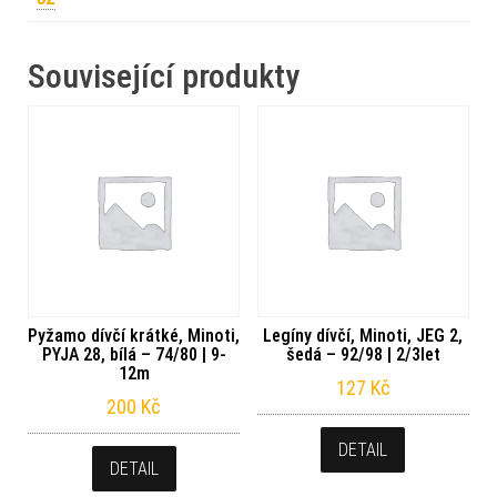
Související produkty
Pyžamo dívčí krátké, Minoti,
Legíny dívčí, Minoti, JEG 2,
PYJA 28, bílá – 74/80 | 9-
šedá – 92/98 | 2/3let
12m
127
Kč
200
Kč
DETAIL
DETAIL