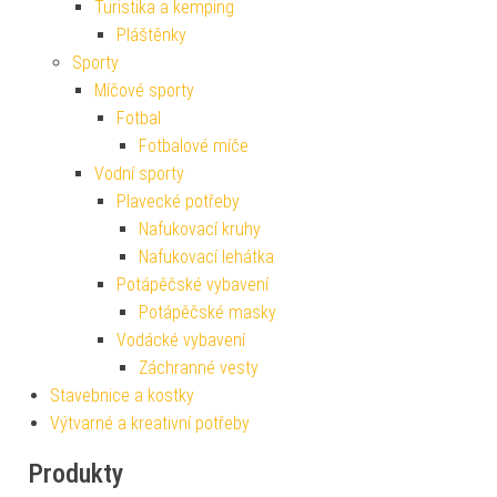
Turistika a kemping
Pláštěnky
Sporty
Míčové sporty
Fotbal
Fotbalové míče
Vodní sporty
Plavecké potřeby
Nafukovací kruhy
Nafukovací lehátka
Potápěčské vybavení
Potápěčské masky
Vodácké vybavení
Záchranné vesty
Stavebnice a kostky
Výtvarné a kreativní potřeby
Produkty