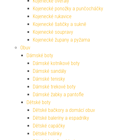
Kojenecké overaly
Kojenecké ponožky a punčocháčky
Kojenecké rukavice
Kojenecké šatičky a sukně
Kojenecké soupravy
Kojenecké župany a pyžama
Obuv
Dámské boty
Dámské kotníkové boty
Dámské sandály
Dámské tenisky
Dámské trekové boty
Dámské žabky a pantofle
Dětské boty
Dětské bačkory a domácí obuv
Dětské baleríny a espadrilky
Dětské capáčky
Dětské holínky