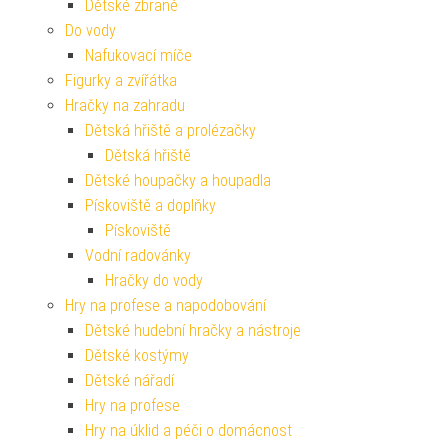
Dětské zbraně
Do vody
Nafukovací míče
Figurky a zvířátka
Hračky na zahradu
Dětská hřiště a prolézačky
Dětská hřiště
Dětské houpačky a houpadla
Pískoviště a doplňky
Pískoviště
Vodní radovánky
Hračky do vody
Hry na profese a napodobování
Dětské hudební hračky a nástroje
Dětské kostýmy
Dětské nářadí
Hry na profese
Hry na úklid a péči o domácnost