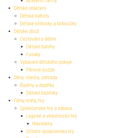
Mravenčí farmy
Dětské oblečení
Dětské kalhoty
Dětské kšiltovky a kloboučky
Dětské zboží
Cestování s dětmi
Dětské batohy
Fusaky
Vybavení dětského pokoje
Pěnové puzzle
Dílna, stavba, zahrada
Bazény a doplňky
Dětské bazénky
Filmy, knihy, hry
Společenské hry a zábava
Logické a vědomostní hry
Hlavolamy
Ostatní společenské hry