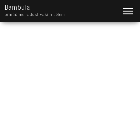
Bambula
přinášíme radost vašim dětem