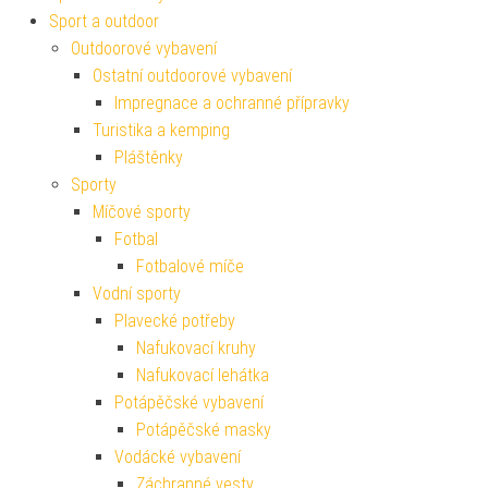
Sport a outdoor
Outdoorové vybavení
Ostatní outdoorové vybavení
Impregnace a ochranné přípravky
Turistika a kemping
Pláštěnky
Sporty
Míčové sporty
Fotbal
Fotbalové míče
Vodní sporty
Plavecké potřeby
Nafukovací kruhy
Nafukovací lehátka
Potápěčské vybavení
Potápěčské masky
Vodácké vybavení
Záchranné vesty