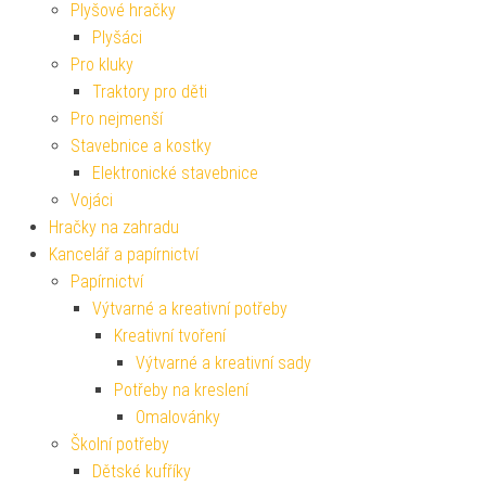
Plyšové hračky
Plyšáci
Pro kluky
Traktory pro děti
Pro nejmenší
Stavebnice a kostky
Elektronické stavebnice
Vojáci
Hračky na zahradu
Kancelář a papírnictví
Papírnictví
Výtvarné a kreativní potřeby
Kreativní tvoření
Výtvarné a kreativní sady
Potřeby na kreslení
Omalovánky
Školní potřeby
Dětské kufříky