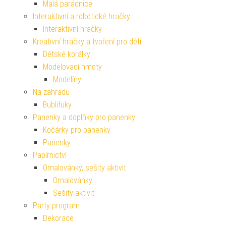
Malá parádnice
Interaktivní a robotické hračky
Interaktivní hračky
Kreativní hračky a tvoření pro děti
Dětské korálky
Modelovací hmoty
Modelíny
Na zahradu
Bublifuky
Panenky a doplňky pro panenky
Kočárky pro panenky
Panenky
Papírnictví
Omalovánky, sešity aktivit
Omalovánky
Sešity aktivit
Party program
Dekorace