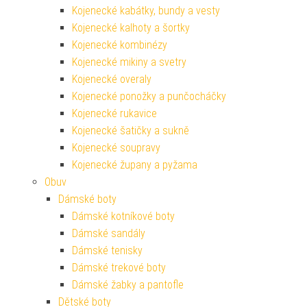
Kojenecké kabátky, bundy a vesty
Kojenecké kalhoty a šortky
Kojenecké kombinézy
Kojenecké mikiny a svetry
Kojenecké overaly
Kojenecké ponožky a punčocháčky
Kojenecké rukavice
Kojenecké šatičky a sukně
Kojenecké soupravy
Kojenecké župany a pyžama
Obuv
Dámské boty
Dámské kotníkové boty
Dámské sandály
Dámské tenisky
Dámské trekové boty
Dámské žabky a pantofle
Dětské boty