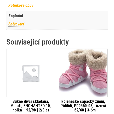
Kotníková obuv
Zapínání
Šněrovací
Související produkty
Sukně dívčí skládaná,
kojenecké capáčky zimní,
Minoti, ENCHANTED 10,
Pidilidi, PD0560-03, růžová
holka – 92/98 | 2/3let
– 62/68 | 3-6m