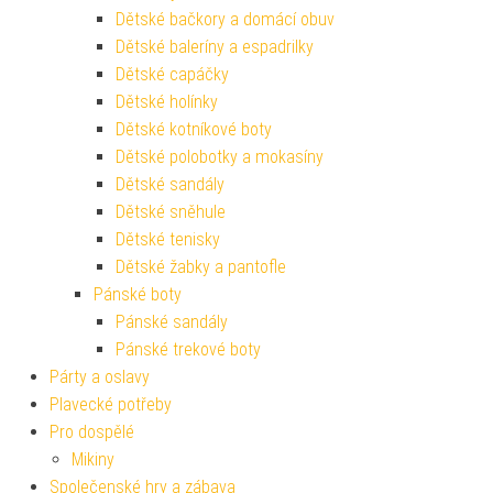
Dětské bačkory a domácí obuv
Dětské baleríny a espadrilky
Dětské capáčky
Dětské holínky
Dětské kotníkové boty
Dětské polobotky a mokasíny
Dětské sandály
Dětské sněhule
Dětské tenisky
Dětské žabky a pantofle
Pánské boty
Pánské sandály
Pánské trekové boty
Párty a oslavy
Plavecké potřeby
Pro dospělé
Mikiny
Společenské hry a zábava