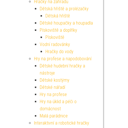
Hračky na zahradu
Dětská hřiště a prolézačky
Dětská hřiště
Dětské houpačky a houpadla
Pískoviště a doplňky
Pískoviště
Vodní radovánky
Hračky do vody
Hry na profese a napodobování
Dětské hudební hračky a
nástroje
Dětské kostýmy
Dětské nářadí
Hry na profese
Hry na úklid a péči o
domácnost
Malá parádnice
Interaktivní a robotické hračky