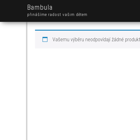
Bambula
přinášíme radost vašim dětem
Vašemu výběru neodpovídají žádné produkt