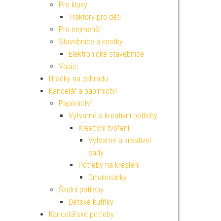
Pro kluky
Traktory pro děti
Pro nejmenší
Stavebnice a kostky
Elektronické stavebnice
Vojáci
Hračky na zahradu
Kancelář a papírnictví
Papírnictví
Výtvarné a kreativní potřeby
Kreativní tvoření
Výtvarné a kreativní
sady
Potřeby na kreslení
Omalovánky
Školní potřeby
Dětské kufříky
Kancelářské potřeby