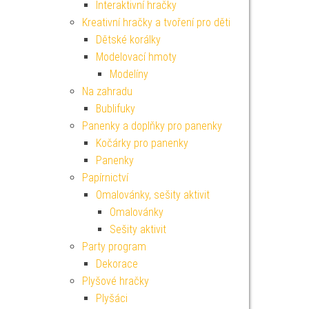
Interaktivní hračky
Kreativní hračky a tvoření pro děti
Dětské korálky
Modelovací hmoty
Modelíny
Na zahradu
Bublifuky
Panenky a doplňky pro panenky
Kočárky pro panenky
Panenky
Papírnictví
Omalovánky, sešity aktivit
Omalovánky
Sešity aktivit
Party program
Dekorace
Plyšové hračky
Plyšáci