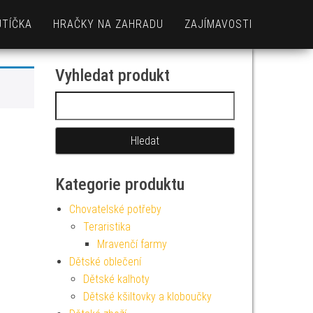
UTÍČKA
HRAČKY NA ZAHRADU
ZAJÍMAVOSTI
Vyhledat produkt
Vyhledávání
Kategorie produktu
Chovatelské potřeby
Teraristika
Mravenčí farmy
Dětské oblečení
Dětské kalhoty
Dětské kšiltovky a kloboučky