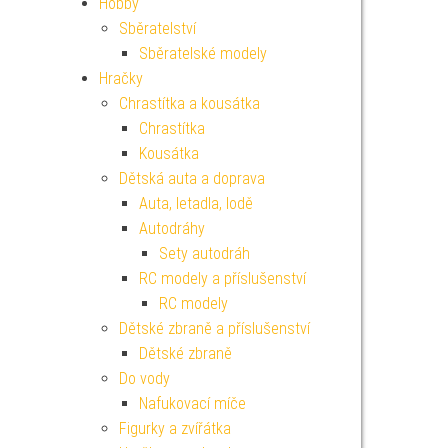
Hobby
Sběratelství
Sběratelské modely
Hračky
Chrastítka a kousátka
Chrastítka
Kousátka
Dětská auta a doprava
Auta, letadla, lodě
Autodráhy
Sety autodráh
RC modely a příslušenství
RC modely
Dětské zbraně a příslušenství
Dětské zbraně
Do vody
Nafukovací míče
Figurky a zvířátka