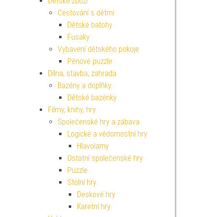
Dětské zboží
Cestování s dětmi
Dětské batohy
Fusaky
Vybavení dětského pokoje
Pěnové puzzle
Dílna, stavba, zahrada
Bazény a doplňky
Dětské bazénky
Filmy, knihy, hry
Společenské hry a zábava
Logické a vědomostní hry
Hlavolamy
Ostatní společenské hry
Puzzle
Stolní hry
Deskové hry
Karetní hry