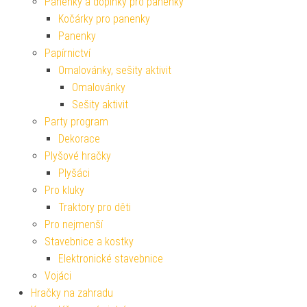
Panenky a doplňky pro panenky
Kočárky pro panenky
Panenky
Papírnictví
Omalovánky, sešity aktivit
Omalovánky
Sešity aktivit
Party program
Dekorace
Plyšové hračky
Plyšáci
Pro kluky
Traktory pro děti
Pro nejmenší
Stavebnice a kostky
Elektronické stavebnice
Vojáci
Hračky na zahradu