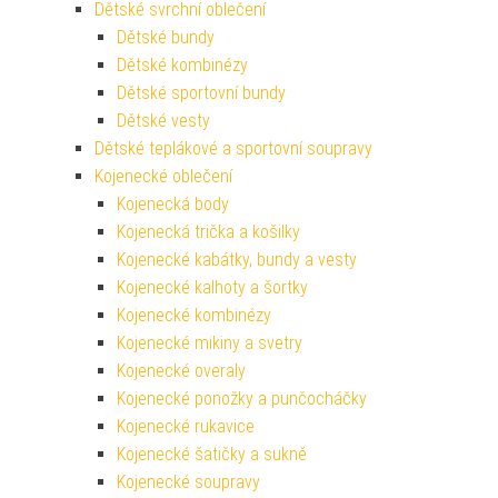
Dětské svrchní oblečení
Dětské bundy
Dětské kombinézy
Dětské sportovní bundy
Dětské vesty
Dětské teplákové a sportovní soupravy
Kojenecké oblečení
Kojenecká body
Kojenecká trička a košilky
Kojenecké kabátky, bundy a vesty
Kojenecké kalhoty a šortky
Kojenecké kombinézy
Kojenecké mikiny a svetry
Kojenecké overaly
Kojenecké ponožky a punčocháčky
Kojenecké rukavice
Kojenecké šatičky a sukně
Kojenecké soupravy