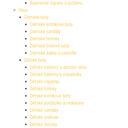
Kojenecké župany a pyžama
Obuv
Dámské boty
Dámské kotníkové boty
Dámské sandály
Dámské tenisky
Dámské trekové boty
Dámské žabky a pantofle
Dětské boty
Dětské bačkory a domácí obuv
Dětské baleríny a espadrilky
Dětské capáčky
Dětské holínky
Dětské kotníkové boty
Dětské polobotky a mokasíny
Dětské sandály
Dětské sněhule
Dětské tenisky