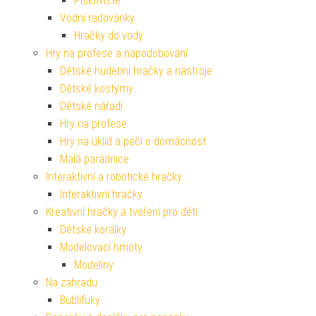
Pískoviště
Vodní radovánky
Hračky do vody
Hry na profese a napodobování
Dětské hudební hračky a nástroje
Dětské kostýmy
Dětské nářadí
Hry na profese
Hry na úklid a péči o domácnost
Malá parádnice
Interaktivní a robotické hračky
Interaktivní hračky
Kreativní hračky a tvoření pro děti
Dětské korálky
Modelovací hmoty
Modelíny
Na zahradu
Bublifuky