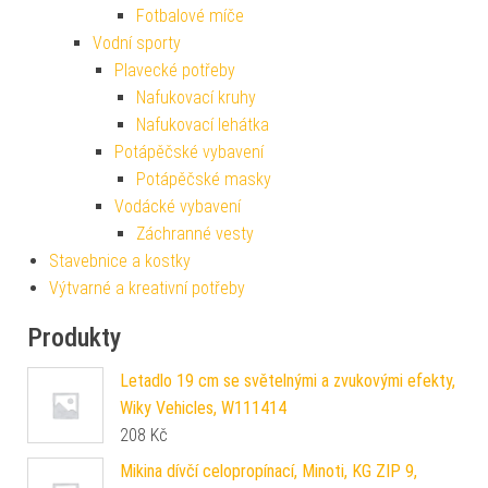
Fotbalové míče
Vodní sporty
Plavecké potřeby
Nafukovací kruhy
Nafukovací lehátka
Potápěčské vybavení
Potápěčské masky
Vodácké vybavení
Záchranné vesty
Stavebnice a kostky
Výtvarné a kreativní potřeby
Produkty
Letadlo 19 cm se světelnými a zvukovými efekty,
Wiky Vehicles, W111414
208
Kč
Mikina dívčí celopropínací, Minoti, KG ZIP 9,