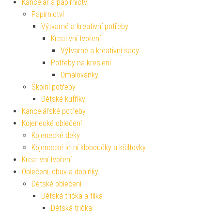
Kancelář a papírnictví
Papírnictví
Výtvarné a kreativní potřeby
Kreativní tvoření
Výtvarné a kreativní sady
Potřeby na kreslení
Omalovánky
Školní potřeby
Dětské kufříky
Kancelářské potřeby
Kojenecké oblečení
Kojenecké deky
Kojenecké letní kloboučky a kšiltovky
Kreativní tvoření
Oblečení, obuv a doplňky
Dětské oblečení
Dětská trička a tílka
Dětská trička