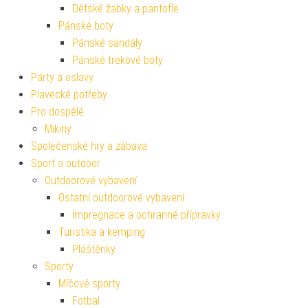
Dětské žabky a pantofle
Pánské boty
Pánské sandály
Pánské trekové boty
Párty a oslavy
Plavecké potřeby
Pro dospělé
Mikiny
Společenské hry a zábava
Sport a outdoor
Outdoorové vybavení
Ostatní outdoorové vybavení
Impregnace a ochranné přípravky
Turistika a kemping
Pláštěnky
Sporty
Míčové sporty
Fotbal