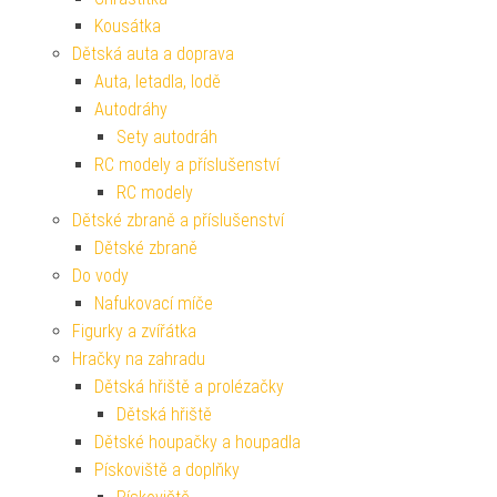
Kousátka
Dětská auta a doprava
Auta, letadla, lodě
Autodráhy
Sety autodráh
RC modely a příslušenství
RC modely
Dětské zbraně a příslušenství
Dětské zbraně
Do vody
Nafukovací míče
Figurky a zvířátka
Hračky na zahradu
Dětská hřiště a prolézačky
Dětská hřiště
Dětské houpačky a houpadla
Pískoviště a doplňky