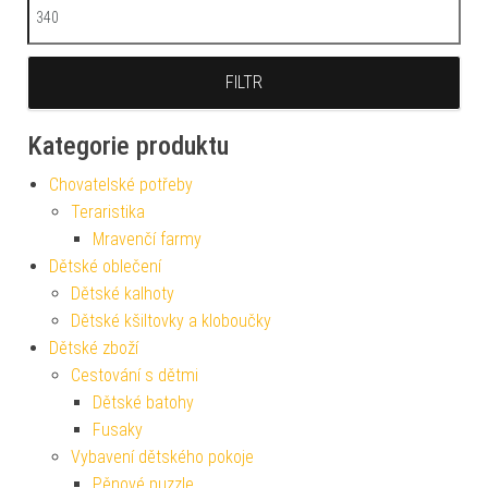
Maximální cena
FILTR
Kategorie produktu
Chovatelské potřeby
Teraristika
Mravenčí farmy
Dětské oblečení
Dětské kalhoty
Dětské kšiltovky a kloboučky
Dětské zboží
Cestování s dětmi
Dětské batohy
Fusaky
Vybavení dětského pokoje
Pěnové puzzle