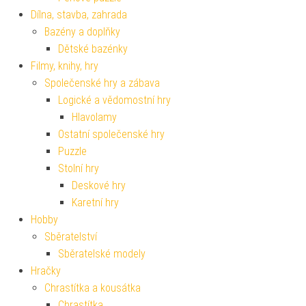
Dílna, stavba, zahrada
Bazény a doplňky
Dětské bazénky
Filmy, knihy, hry
Společenské hry a zábava
Logické a vědomostní hry
Hlavolamy
Ostatní společenské hry
Puzzle
Stolní hry
Deskové hry
Karetní hry
Hobby
Sběratelství
Sběratelské modely
Hračky
Chrastítka a kousátka
Chrastítka