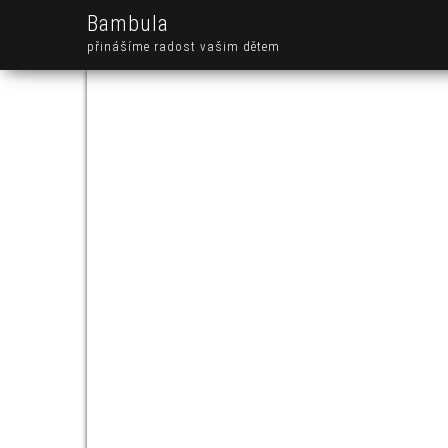
Bambula
přinášíme radost vašim dětem