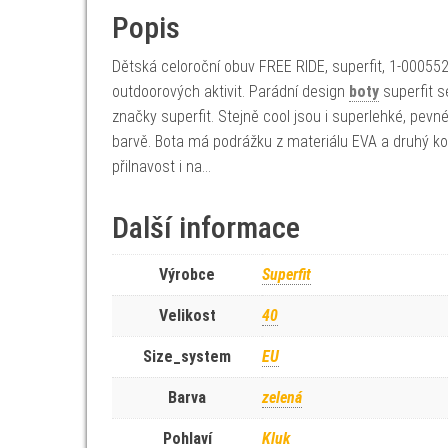
Popis
Dětská celoroční obuv FREE RIDE, superfit, 1-000552
outdoorových aktivit. Parádní design
boty
superfit s
značky superfit. Stejně cool jsou i superlehké, pevné
barvě. Bota má podrážku z materiálu EVA a druhý k
přilnavost i na…
Další informace
Výrobce
Superfit
Velikost
40
Size_system
EU
Barva
zelená
Pohlaví
Kluk