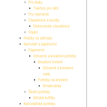
Pro kluky
Traktory pro děti
Pro nejmenší
Stavebnice a kostky
Elektronické stavebnice
Vojáci
Hračky na zahradu
Kancelář a papírnictví
Papírnictví
Výtvarné a kreativní potřeby
Kreativní tvoření
Výtvarné a kreativní
sady
Potřeby na kreslení
Omalovánky
Školní potřeby
Dětské kufříky
Kancelářské potřeby