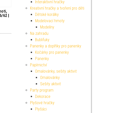
Interaktivní hračky
Kreativní hračky a tvoření pro děti
noti,
Dětské korálky
6/62 |
Modelovací hmoty
Modelíny
Na zahradu
Bublifuky
Panenky a doplňky pro panenky
Kočárky pro panenky
Panenky
Papírnictví
Omalovánky, sešity aktivit
Omalovánky
Sešity aktivit
Party program
Dekorace
Plyšové hračky
Plyšáci