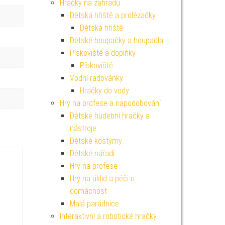
Hračky na zahradu
Dětská hřiště a prolézačky
Dětská hřiště
Dětské houpačky a houpadla
Pískoviště a doplňky
Pískoviště
Vodní radovánky
Hračky do vody
Hry na profese a napodobování
Dětské hudební hračky a
nástroje
Dětské kostýmy
Dětské nářadí
Hry na profese
Hry na úklid a péči o
domácnost
Malá parádnice
Interaktivní a robotické hračky