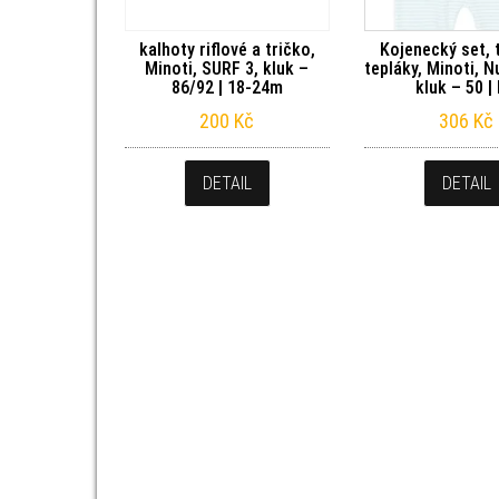
kalhoty riflové a tričko,
Kojenecký set, 
Minoti, SURF 3, kluk –
tepláky, Minoti, 
86/92 | 18-24m
kluk – 50 |
200
Kč
306
Kč
DETAIL
DETAIL