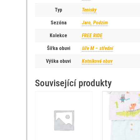
Typ
Tenisky
Sezóna
Jaro, Podzim
Kolekce
FREE RIDE
Šířka obuvi
šíře M – střední
Výška obuvi
Kotníková obuv
Související produkty