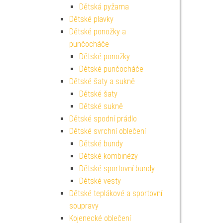
Dětská pyžama
Dětské plavky
Dětské ponožky a
punčocháče
Dětské ponožky
Dětské punčocháče
Dětské šaty a sukně
Dětské šaty
Dětské sukně
Dětské spodní prádlo
Dětské svrchní oblečení
Dětské bundy
Dětské kombinézy
Dětské sportovní bundy
Dětské vesty
Dětské teplákové a sportovní
soupravy
Kojenecké oblečení