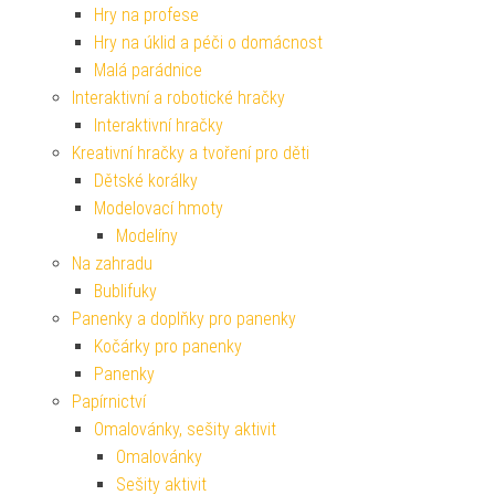
Hry na profese
Hry na úklid a péči o domácnost
Malá parádnice
Interaktivní a robotické hračky
Interaktivní hračky
Kreativní hračky a tvoření pro děti
Dětské korálky
Modelovací hmoty
Modelíny
Na zahradu
Bublifuky
Panenky a doplňky pro panenky
Kočárky pro panenky
Panenky
Papírnictví
Omalovánky, sešity aktivit
Omalovánky
Sešity aktivit