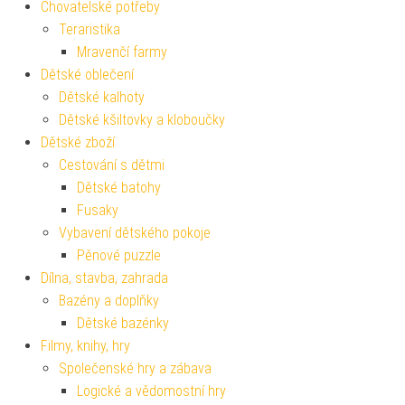
Chovatelské potřeby
Teraristika
Mravenčí farmy
Dětské oblečení
Dětské kalhoty
Dětské kšiltovky a kloboučky
Dětské zboží
Cestování s dětmi
Dětské batohy
Fusaky
Vybavení dětského pokoje
Pěnové puzzle
Dílna, stavba, zahrada
Bazény a doplňky
Dětské bazénky
Filmy, knihy, hry
Společenské hry a zábava
Logické a vědomostní hry