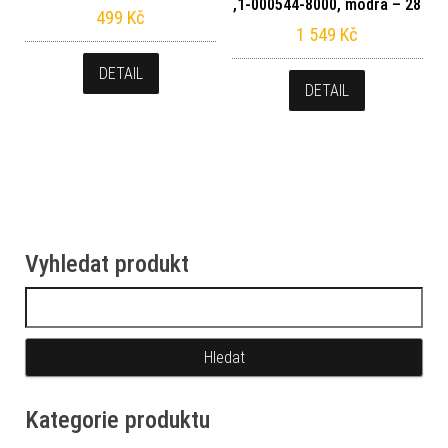
,1-000544-8000, modrá – 28
499
Kč
1 549
Kč
DETAIL
DETAIL
Vyhledat produkt
Vyhledávání
Kategorie produktu