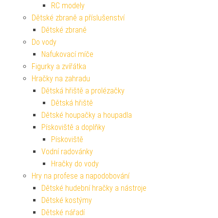
RC modely
Dětské zbraně a příslušenství
Dětské zbraně
Do vody
Nafukovací míče
Figurky a zvířátka
Hračky na zahradu
Dětská hřiště a prolézačky
Dětská hřiště
Dětské houpačky a houpadla
Pískoviště a doplňky
Pískoviště
Vodní radovánky
Hračky do vody
Hry na profese a napodobování
Dětské hudební hračky a nástroje
Dětské kostýmy
Dětské nářadí