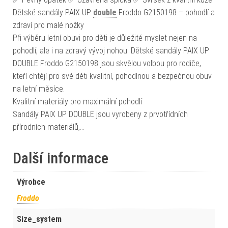
Dětské sandály PAIX UP
double
Froddo G2150198 – pohodlí a
zdraví pro malé nožky
Při výběru letní obuvi pro děti je důležité myslet nejen na
pohodlí, ale i na zdravý vývoj nohou. Dětské sandály PAIX UP
DOUBLE Froddo G2150198 jsou skvělou volbou pro rodiče,
kteří chtějí pro své děti kvalitní, pohodlnou a bezpečnou obuv
na letní měsíce.
Kvalitní materiály pro maximální pohodlí
Sandály PAIX UP DOUBLE jsou vyrobeny z prvotřídních
přírodních materiálů,…
Další informace
Výrobce
Froddo
Size_system