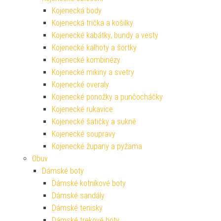
Kojenecká body
Kojenecká trička a košilky
Kojenecké kabátky, bundy a vesty
Kojenecké kalhoty a šortky
Kojenecké kombinézy
Kojenecké mikiny a svetry
Kojenecké overaly
Kojenecké ponožky a punčocháčky
Kojenecké rukavice
Kojenecké šatičky a sukně
Kojenecké soupravy
Kojenecké župany a pyžama
Obuv
Dámské boty
Dámské kotníkové boty
Dámské sandály
Dámské tenisky
Dámské trekové boty