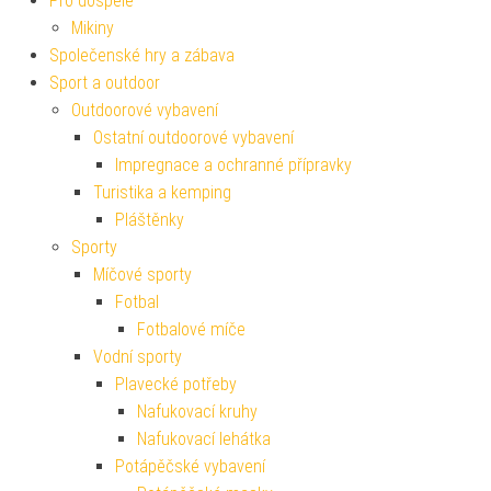
Pro dospělé
Mikiny
Společenské hry a zábava
Sport a outdoor
Outdoorové vybavení
Ostatní outdoorové vybavení
Impregnace a ochranné přípravky
Turistika a kemping
Pláštěnky
Sporty
Míčové sporty
Fotbal
Fotbalové míče
Vodní sporty
Plavecké potřeby
Nafukovací kruhy
Nafukovací lehátka
Potápěčské vybavení