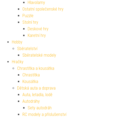
Hlavolamy
Ostatní společenské hry
Puzzle
Stolní hry
Deskové hry
Karetní hry
Hobby
Sběratelství
Sběratelské modely
Hračky
Chrastítka a kousátka
Chrastítka
Kousátka
Dětská auta a doprava
Auta, letadla, lodě
Autodráhy
Sety autodráh
RC modely a příslušenství