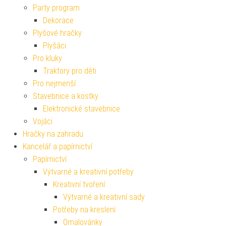
Party program
Dekorace
Plyšové hračky
Plyšáci
Pro kluky
Traktory pro děti
Pro nejmenší
Stavebnice a kostky
Elektronické stavebnice
Vojáci
Hračky na zahradu
Kancelář a papírnictví
Papírnictví
Výtvarné a kreativní potřeby
Kreativní tvoření
Výtvarné a kreativní sady
Potřeby na kreslení
Omalovánky