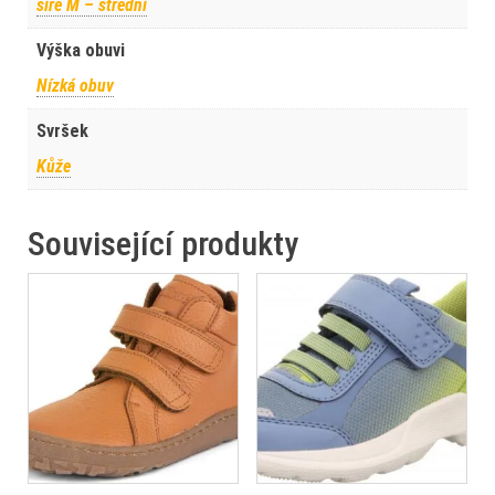
šíře M – střední
Výška obuvi
Nízká obuv
Svršek
Kůže
Související produkty