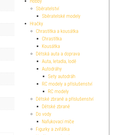
Hobby
Sběratelství
Sběratelské modely
Hračky
Chrastítka a kousátka
Chrastítka
Kousátka
Dětská auta a doprava
Auta, letadla, lodě
Autodráhy
Sety autodráh
RC modely a příslušenství
RC modely
Dětské zbraně a příslušenství
Dětské zbraně
Do vody
Nafukovací míče
Figurky a zvířátka