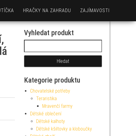
UTÍČKA
HRAČKY NA ZAHRADU
ZAJÍMAVOSTI
Vyhledat produkt
,
Vyhledávání
dá
Kategorie produktu
Chovatelské potřeby
Teraristika
Mravenčí farmy
Dětské oblečení
Dětské kalhoty
Dětské kšiltovky a kloboučky