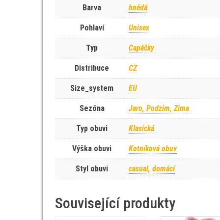
Barva
hnědá
Pohlaví
Unisex
Typ
Capáčky
Distribuce
CZ
Size_system
EU
Sezóna
Jaro, Podzim, Zima
Typ obuvi
Klasická
Výška obuvi
Kotníková obuv
Styl obuvi
casual, domácí
Související produkty