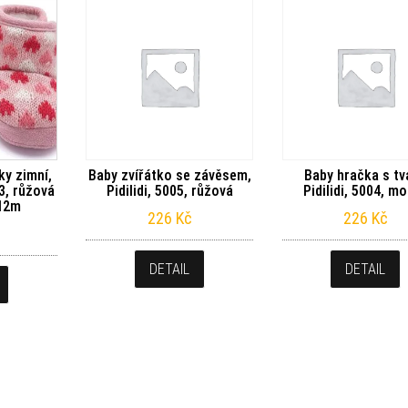
y zimní,
Baby zvířátko se závěsem,
Baby hračka s tv
03, růžová
Pidilidi, 5005, růžová
Pidilidi, 5004, m
-12m
226
Kč
226
Kč
DETAIL
DETAIL