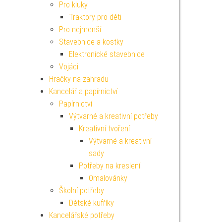
Pro kluky
Traktory pro děti
Pro nejmenší
Stavebnice a kostky
Elektronické stavebnice
Vojáci
Hračky na zahradu
Kancelář a papírnictví
Papírnictví
Výtvarné a kreativní potřeby
Kreativní tvoření
Výtvarné a kreativní
sady
Potřeby na kreslení
Omalovánky
Školní potřeby
Dětské kufříky
Kancelářské potřeby