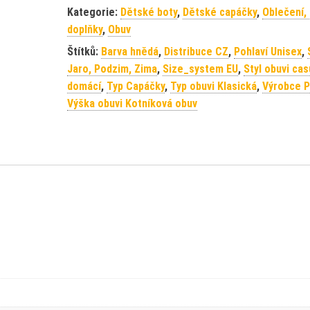
Kategorie:
Dětské boty
,
Dětské capáčky
,
Oblečení,
doplňky
,
Obuv
Štítků:
Barva hnědá
,
Distribuce CZ
,
Pohlaví Unisex
,
Jaro, Podzim, Zima
,
Size_system EU
,
Styl obuvi cas
domácí
,
Typ Capáčky
,
Typ obuvi Klasická
,
Výrobce Pi
Výška obuvi Kotníková obuv