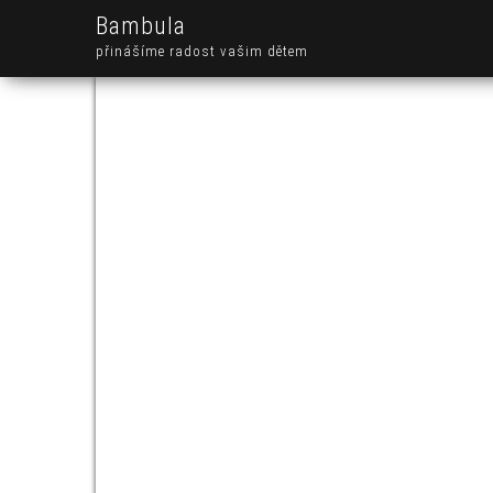
Bambula
přinášíme radost vašim dětem