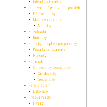
Interaktivní hračky
Kreativní hračky a tvoření pro děti
Dětské korálky
Modelovací hmoty
Modelíny
Na zahradu
Bublifuky
Panenky a doplňky pro panenky
Kočárky pro panenky
Panenky
Papírnictví
Omalovánky, sešity aktivit
Omalovánky
Sešity aktivit
Party program
Dekorace
Plyšové hračky
Plyšáci