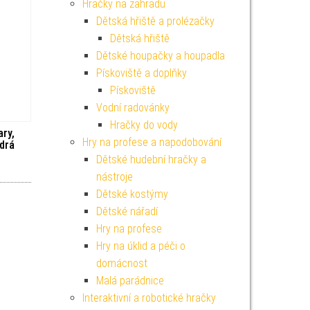
Hračky na zahradu
Dětská hřiště a prolézačky
Dětská hřiště
Dětské houpačky a houpadla
Pískoviště a doplňky
Pískoviště
Vodní radovánky
Hračky do vody
ary,
Hry na profese a napodobování
odrá
Dětské hudební hračky a
nástroje
Dětské kostýmy
Dětské nářadí
Hry na profese
Hry na úklid a péči o
domácnost
Malá parádnice
Interaktivní a robotické hračky