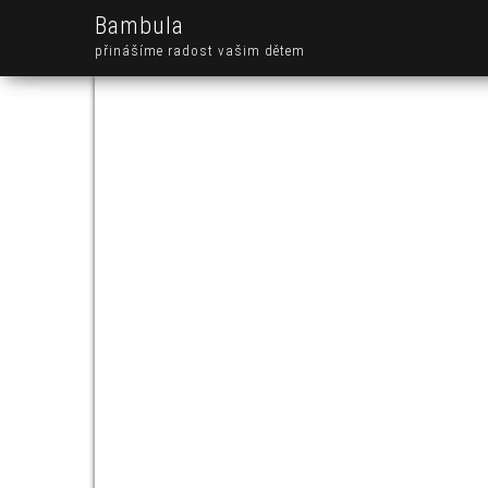
Bambula
přinášíme radost vašim dětem