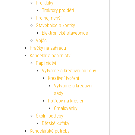
Pro kluky
Traktory pro děti
Pro nejmenší
Stavebnice a kostky
Elektronické stavebnice
Vojáci
Hračky na zahradu
Kancelář a papírnictví
Papírnictví
Výtvarné a kreativní potřeby
Kreativní tvoření
Výtvarné a kreativní
sady
Potřeby na kreslení
Omalovánky
Školní potřeby
Dětské kufříky
Kancelářské potřeby