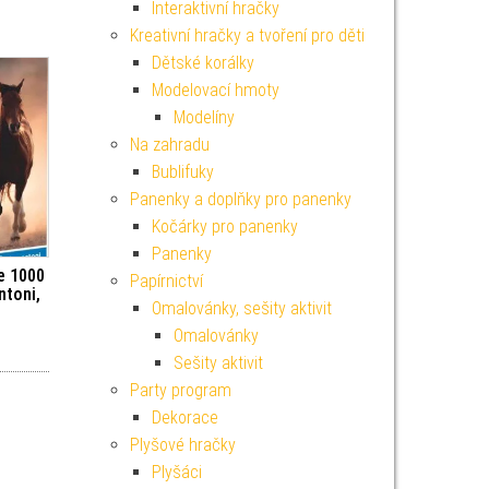
Interaktivní hračky
Kreativní hračky a tvoření pro děti
Dětské korálky
Modelovací hmoty
Modelíny
Na zahradu
Bublifuky
Panenky a doplňky pro panenky
Kočárky pro panenky
Panenky
e 1000
Papírnictví
ntoni,
Omalovánky, sešity aktivit
Omalovánky
Sešity aktivit
Party program
Dekorace
Plyšové hračky
Plyšáci