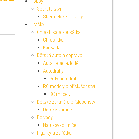
Hobby
Sběratelství
Sběratelské modely
Hračky
Chrastítka a kousátka
Chrastítka
Kousátka
Dětská auta a doprava
Auta, letadla, lodě
Autodráhy
Sety autodráh
RC modely a příslušenství
RC modely
Dětské zbraně a příslušenství
Dětské zbraně
Do vody
Nafukovací míče
Figurky a zvířátka