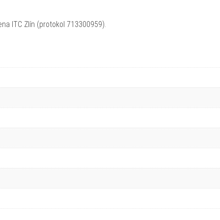
 ITC Zlín (protokol 713300959).