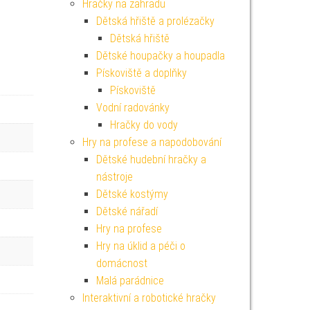
Hračky na zahradu
Dětská hřiště a prolézačky
Dětská hřiště
Dětské houpačky a houpadla
Pískoviště a doplňky
Pískoviště
Vodní radovánky
Hračky do vody
Hry na profese a napodobování
Dětské hudební hračky a
nástroje
Dětské kostýmy
Dětské nářadí
Hry na profese
Hry na úklid a péči o
domácnost
Malá parádnice
Interaktivní a robotické hračky