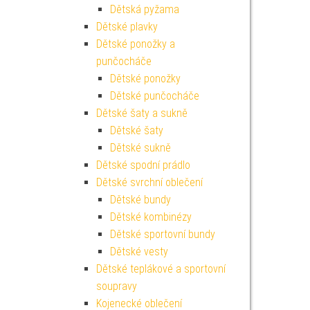
Dětská pyžama
Dětské plavky
Dětské ponožky a
punčocháče
Dětské ponožky
Dětské punčocháče
Dětské šaty a sukně
Dětské šaty
Dětské sukně
Dětské spodní prádlo
Dětské svrchní oblečení
Dětské bundy
Dětské kombinézy
Dětské sportovní bundy
Dětské vesty
Dětské teplákové a sportovní
soupravy
Kojenecké oblečení