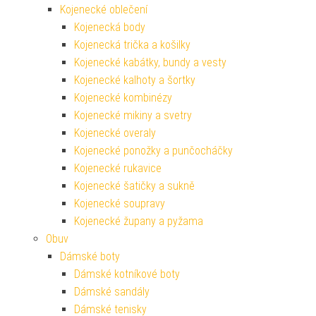
Kojenecké oblečení
Kojenecká body
Kojenecká trička a košilky
Kojenecké kabátky, bundy a vesty
Kojenecké kalhoty a šortky
Kojenecké kombinézy
Kojenecké mikiny a svetry
Kojenecké overaly
Kojenecké ponožky a punčocháčky
Kojenecké rukavice
Kojenecké šatičky a sukně
Kojenecké soupravy
Kojenecké župany a pyžama
Obuv
Dámské boty
Dámské kotníkové boty
Dámské sandály
Dámské tenisky