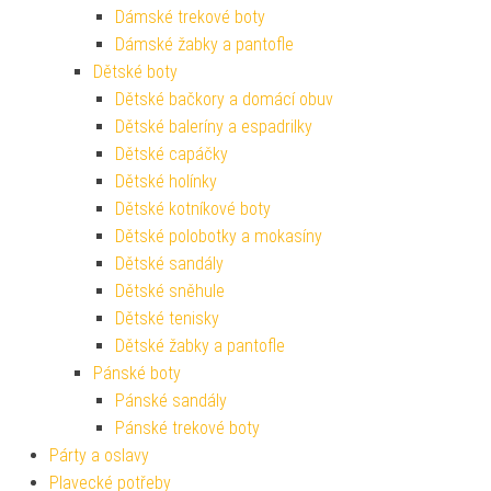
Dámské trekové boty
Dámské žabky a pantofle
Dětské boty
Dětské bačkory a domácí obuv
Dětské baleríny a espadrilky
Dětské capáčky
Dětské holínky
Dětské kotníkové boty
Dětské polobotky a mokasíny
Dětské sandály
Dětské sněhule
Dětské tenisky
Dětské žabky a pantofle
Pánské boty
Pánské sandály
Pánské trekové boty
Párty a oslavy
Plavecké potřeby