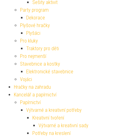
Sešity aktivit
Party program
Dekorace
Plyšové hračky
Plyšáci
Pro kluky
Traktory pro děti
Pro nejmenší
Stavebnice a kostky
Elektronické stavebnice
Vojáci
Hračky na zahradu
Kancelář a papírnictví
Papírnictví
Výtvarné a kreativní potřeby
Kreativní tvoření
Výtvarné a kreativní sady
Potřeby na kreslení