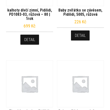
kalhoty dívčí zimní, Pidilidi,
Baby zvířátko se závěsem,
PD1083-03, růžová – 80 |
Pidilidi, 5005, růžová
1rok
226
Kč
699
Kč
DETAIL
DETAIL