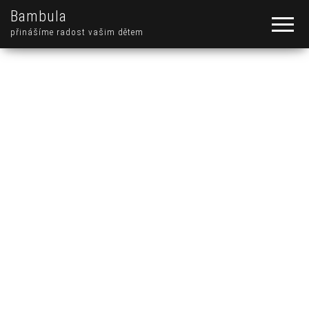
Bambula
přinášíme radost vašim dětem