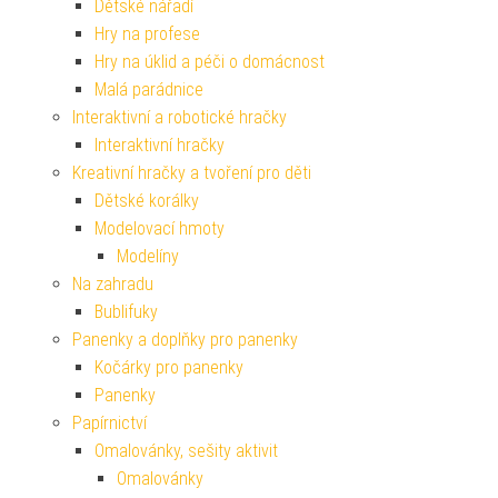
Dětské nářadí
Hry na profese
Hry na úklid a péči o domácnost
Malá parádnice
Interaktivní a robotické hračky
Interaktivní hračky
Kreativní hračky a tvoření pro děti
Dětské korálky
Modelovací hmoty
Modelíny
Na zahradu
Bublifuky
Panenky a doplňky pro panenky
Kočárky pro panenky
Panenky
Papírnictví
Omalovánky, sešity aktivit
Omalovánky