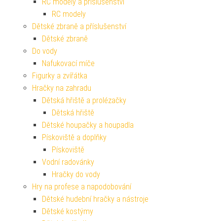
RC modely a příslušenství
RC modely
Dětské zbraně a příslušenství
Dětské zbraně
Do vody
Nafukovací míče
Figurky a zvířátka
Hračky na zahradu
Dětská hřiště a prolézačky
Dětská hřiště
Dětské houpačky a houpadla
Pískoviště a doplňky
Pískoviště
Vodní radovánky
Hračky do vody
Hry na profese a napodobování
Dětské hudební hračky a nástroje
Dětské kostýmy