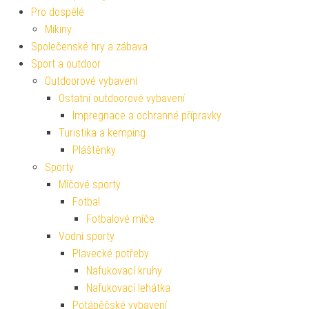
Pro dospělé
Mikiny
Společenské hry a zábava
Sport a outdoor
Outdoorové vybavení
Ostatní outdoorové vybavení
Impregnace a ochranné přípravky
Turistika a kemping
Pláštěnky
Sporty
Míčové sporty
Fotbal
Fotbalové míče
Vodní sporty
Plavecké potřeby
Nafukovací kruhy
Nafukovací lehátka
Potápěčské vybavení