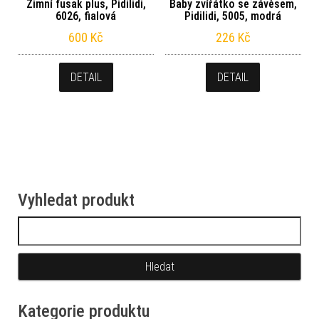
Zimní fusak plus, Pidilidi,
Baby zvířátko se závěsem,
6026, fialová
Pidilidi, 5005, modrá
600
Kč
226
Kč
DETAIL
DETAIL
Vyhledat produkt
Vyhledávání
Kategorie produktu